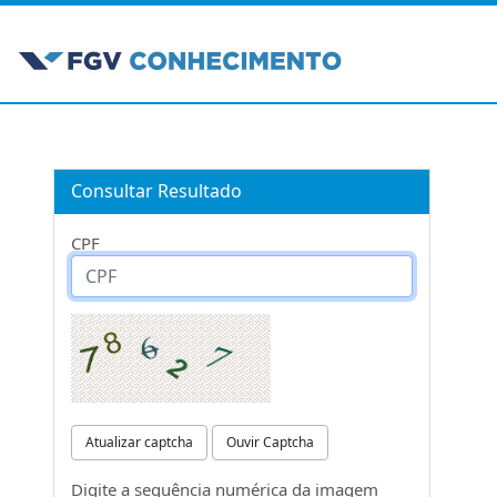
Consultar Resultado
CPF
Atualizar captcha
Ouvir Captcha
Digite a sequência numérica da imagem