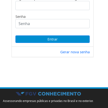
Senha
Gerar nova senha
Assessorando empresas públicas e privadas no Brasil e no exterior.