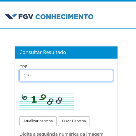
Consultar Resultado
CPF
Atualizar captcha
Ouvir Captcha
Digite a sequência numérica da imagem