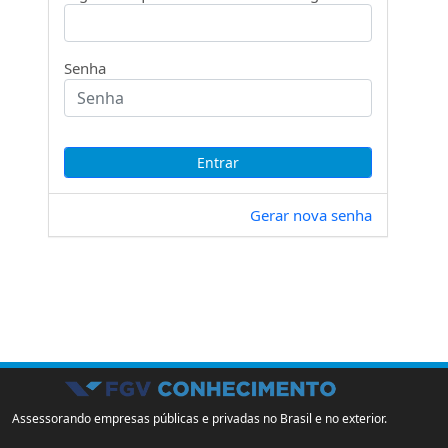
Senha
Gerar nova senha
Assessorando empresas públicas e privadas no Brasil e no exterior.