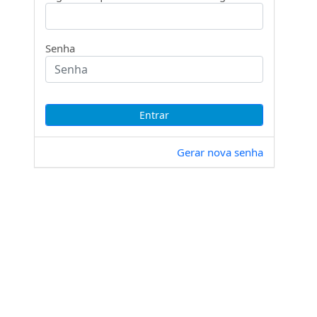
Senha
Gerar nova senha