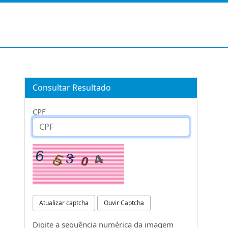
Consultar Resultado
CPF
Atualizar captcha
Ouvir Captcha
Digite a sequência numérica da imagem