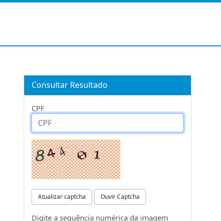
Consultar Resultado
CPF
Atualizar captcha
Ouvir Captcha
Digite a sequência numérica da imagem