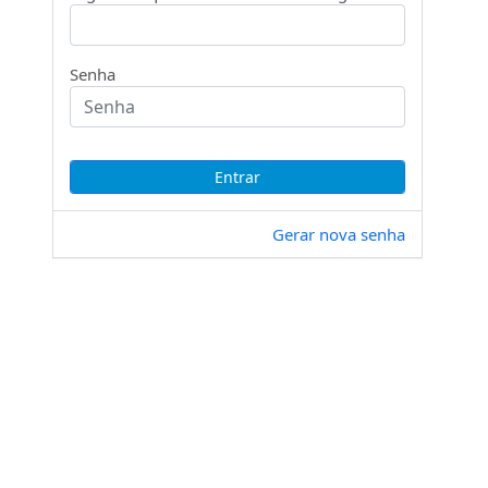
Senha
Gerar nova senha