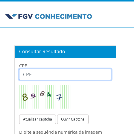
Consultar Resultado
CPF
Atualizar captcha
Ouvir Captcha
Digite a sequência numérica da imagem