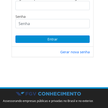
Senha
Gerar nova senha
Assessorando empresas públicas e privadas no Brasil e no exterior.