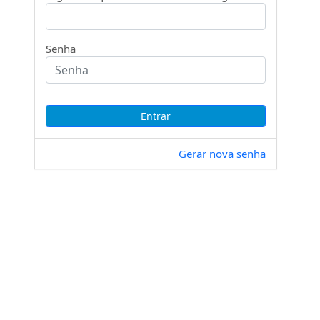
Senha
Gerar nova senha