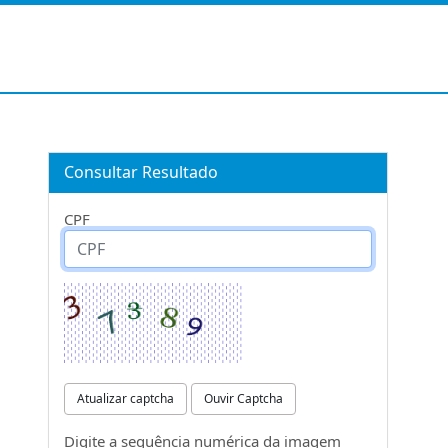
Consultar Resultado
CPF
Atualizar captcha
Ouvir Captcha
Digite a sequência numérica da imagem