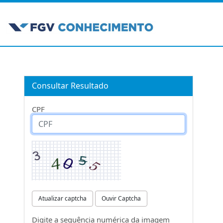
Consultar Resultado
CPF
Atualizar captcha
Ouvir Captcha
Digite a sequência numérica da imagem