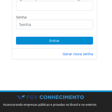
Senha
Gerar nova senha
Assessorando empresas públicas e privadas no Brasil e no exterior.