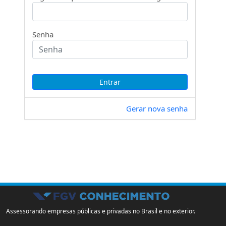
Senha
Gerar nova senha
Assessorando empresas públicas e privadas no Brasil e no exterior.