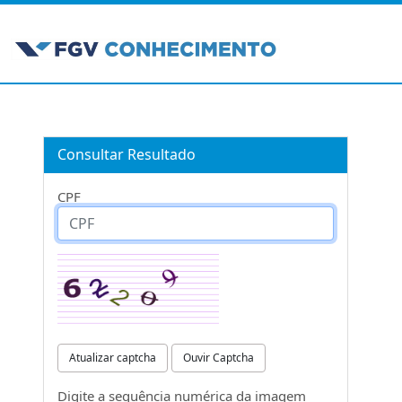
Consultar Resultado
CPF
Atualizar captcha
Ouvir Captcha
Digite a sequência numérica da imagem