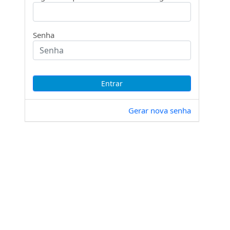
Senha
Gerar nova senha