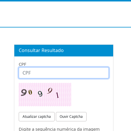
Consultar Resultado
CPF
Atualizar captcha
Ouvir Captcha
Digite a sequência numérica da imagem