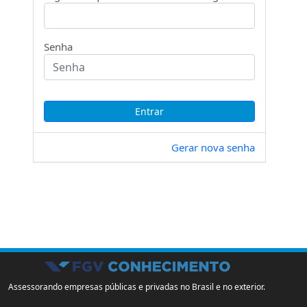
Senha
Gerar nova senha
Assessorando empresas públicas e privadas no Brasil e no exterior.