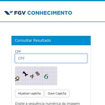
Consultar Resultado
CPF
Atualizar captcha
Ouvir Captcha
Digite a sequência numérica da imagem