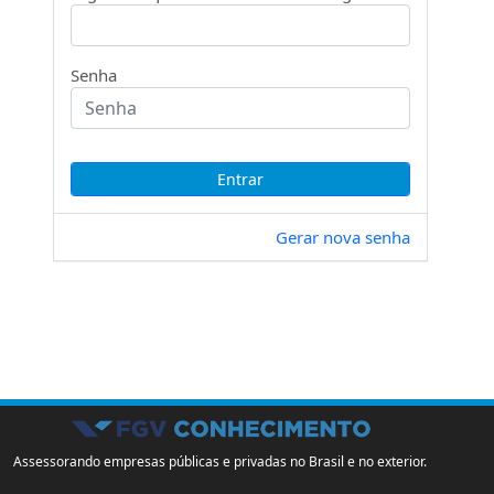
Senha
Gerar nova senha
Assessorando empresas públicas e privadas no Brasil e no exterior.