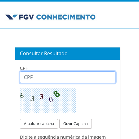
Consultar Resultado
CPF
Atualizar captcha
Ouvir Captcha
Digite a sequência numérica da imagem