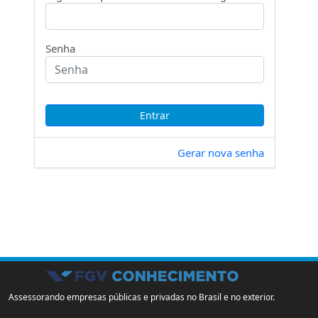
Senha
Gerar nova senha
Assessorando empresas públicas e privadas no Brasil e no exterior.