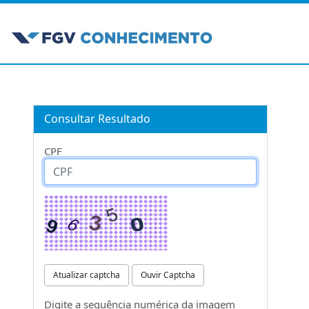
Consultar Resultado
CPF
Atualizar captcha
Ouvir Captcha
Digite a sequência numérica da imagem