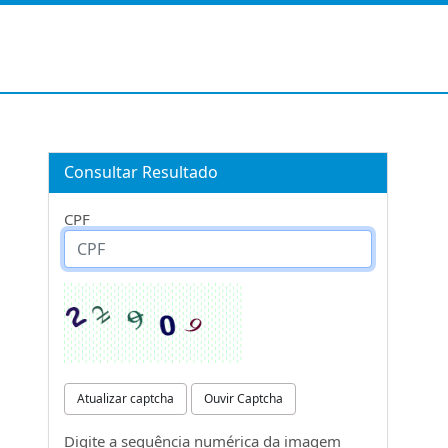
Consultar Resultado
CPF
Atualizar captcha
Ouvir Captcha
Digite a sequência numérica da imagem