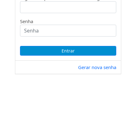
Senha
Gerar nova senha