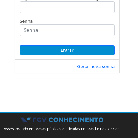
Senha
Gerar nova senha
Assessorando empresas públicas e privadas no Brasil e no exterior.