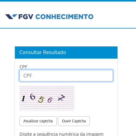
Consultar Resultado
CPF
Atualizar captcha
Ouvir Captcha
Digite a sequência numérica da imagem