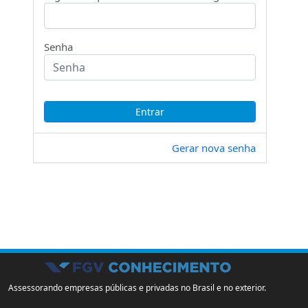
Senha
Gerar nova senha
Assessorando empresas públicas e privadas no Brasil e no exterior.