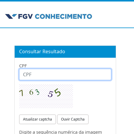
Consultar Resultado
CPF
Atualizar captcha
Ouvir Captcha
Digite a sequência numérica da imagem