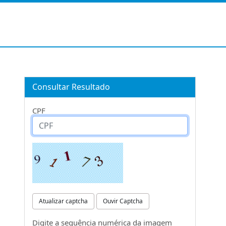
Consultar Resultado
CPF
Atualizar captcha
Ouvir Captcha
Digite a sequência numérica da imagem