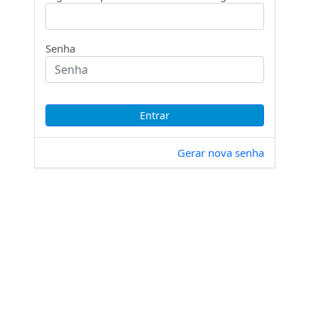
Senha
Gerar nova senha