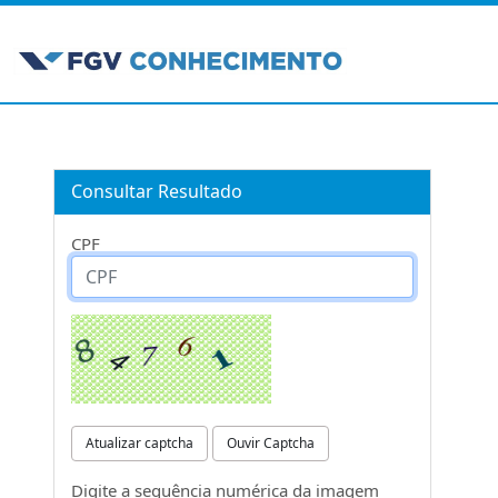
Consultar Resultado
CPF
Atualizar captcha
Ouvir Captcha
Digite a sequência numérica da imagem