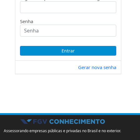
Senha
Gerar nova senha
Assessorando empresas públicas e privadas no Brasil e no exterior.