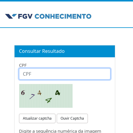
Consultar Resultado
CPF
Atualizar captcha
Ouvir Captcha
Digite a sequência numérica da imagem