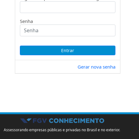
Senha
Gerar nova senha
Assessorando empresas públicas e privadas no Brasil e no exterior.