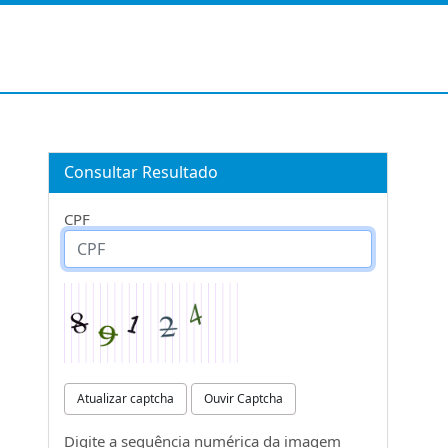
Consultar Resultado
CPF
Atualizar captcha
Ouvir Captcha
Digite a sequência numérica da imagem