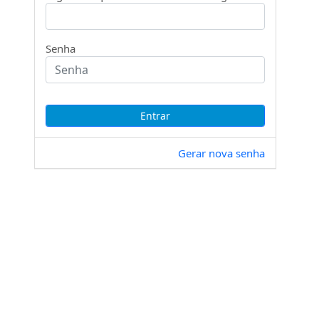
Senha
Gerar nova senha