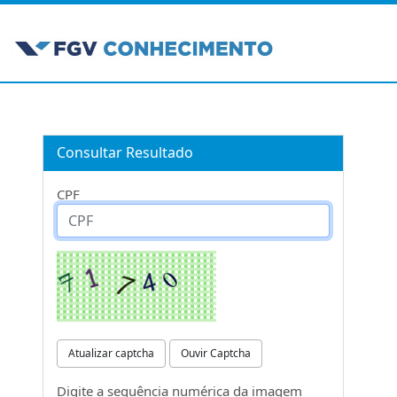
Consultar Resultado
CPF
Atualizar captcha
Ouvir Captcha
Digite a sequência numérica da imagem