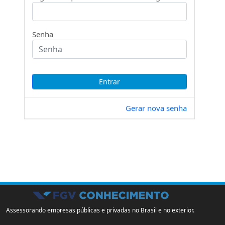
Senha
Gerar nova senha
Assessorando empresas públicas e privadas no Brasil e no exterior.