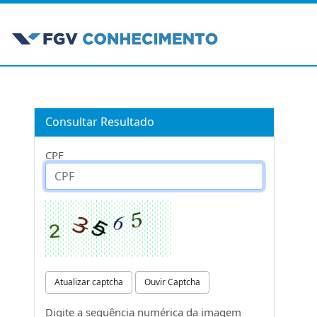
Consultar Resultado
CPF
Atualizar captcha
Ouvir Captcha
Digite a sequência numérica da imagem