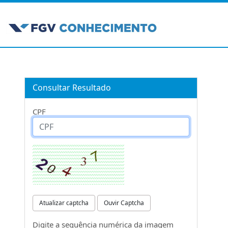
Consultar Resultado
CPF
Atualizar captcha
Ouvir Captcha
Digite a sequência numérica da imagem