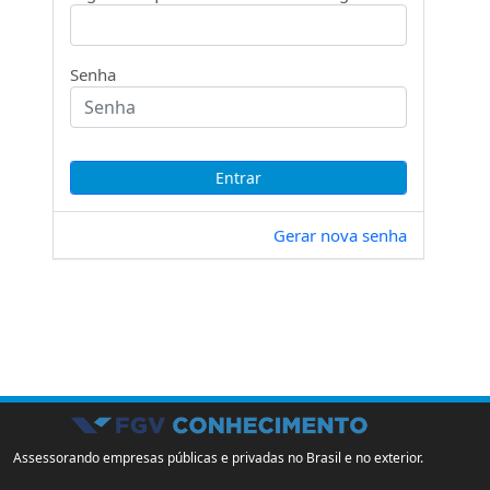
Senha
Gerar nova senha
Assessorando empresas públicas e privadas no Brasil e no exterior.