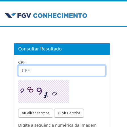
Consultar Resultado
CPF
Atualizar captcha
Ouvir Captcha
Digite a sequência numérica da imagem