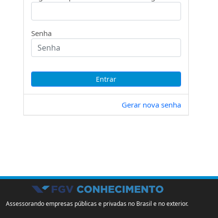
Senha
Gerar nova senha
Assessorando empresas públicas e privadas no Brasil e no exterior.