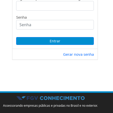
Senha
Gerar nova senha
Assessorando empresas públicas e privadas no Brasil e no exterior.