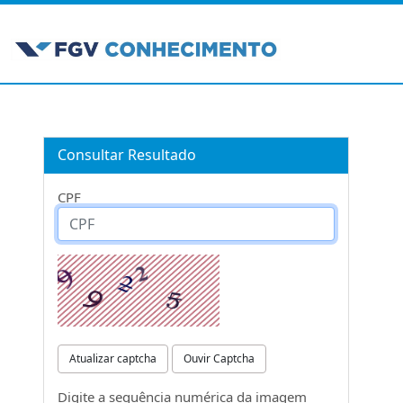
Consultar Resultado
CPF
Atualizar captcha
Ouvir Captcha
Digite a sequência numérica da imagem