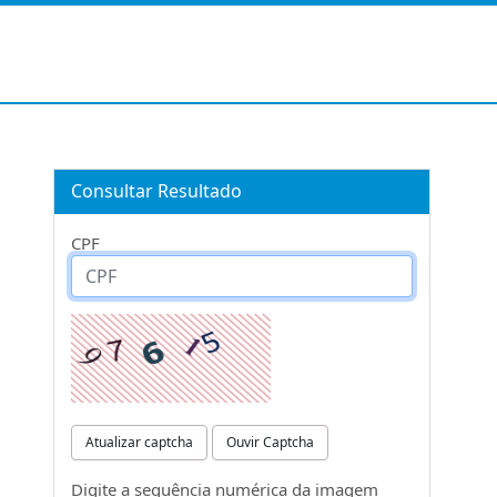
Consultar Resultado
CPF
Atualizar captcha
Ouvir Captcha
Digite a sequência numérica da imagem