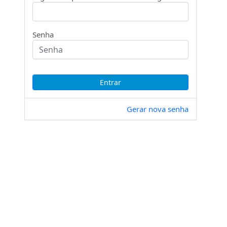
Senha
Gerar nova senha