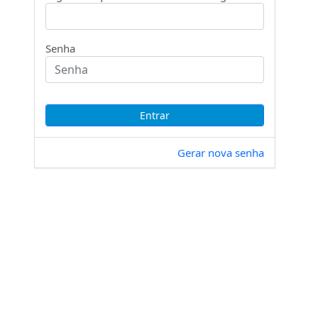
Senha
Gerar nova senha