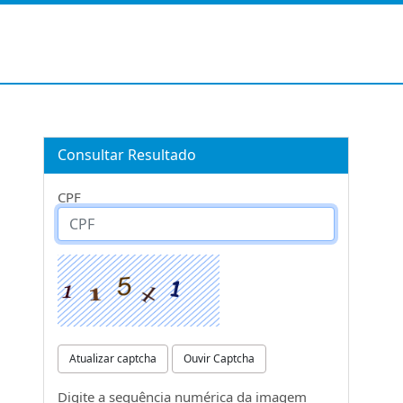
Consultar Resultado
CPF
Atualizar captcha
Ouvir Captcha
Digite a sequência numérica da imagem