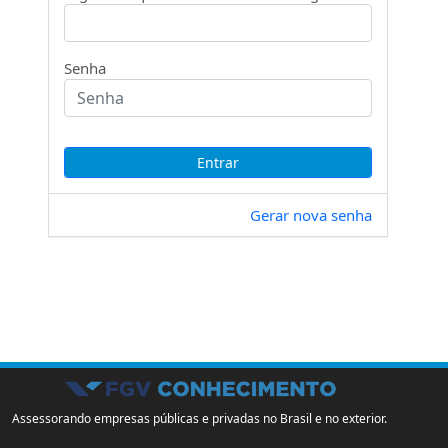
Senha
Gerar nova senha
Assessorando empresas públicas e privadas no Brasil e no exterior.