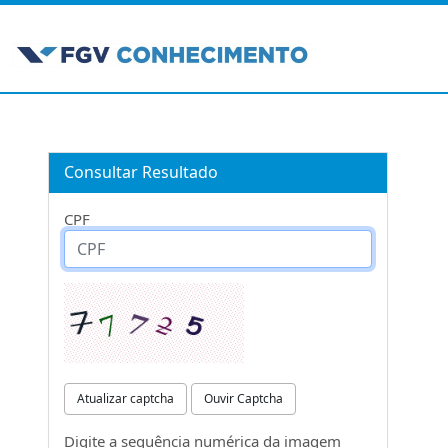
Consultar Resultado
CPF
Atualizar captcha
Ouvir Captcha
Digite a sequência numérica da imagem