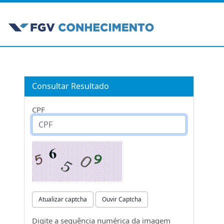
Consultar Resultado
CPF
Atualizar captcha
Ouvir Captcha
Digite a sequência numérica da imagem