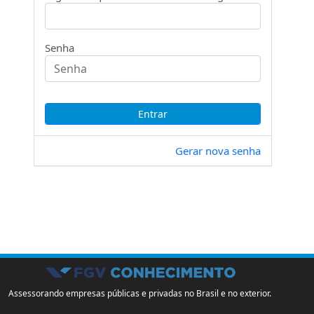
Senha
Gerar nova senha
Assessorando empresas públicas e privadas no Brasil e no exterior.