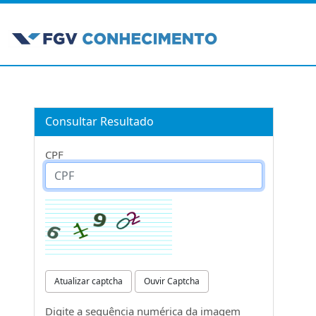
Consultar Resultado
CPF
Atualizar captcha
Ouvir Captcha
Digite a sequência numérica da imagem