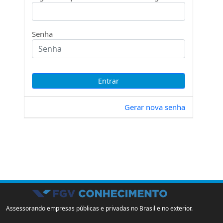
Senha
Gerar nova senha
Assessorando empresas públicas e privadas no Brasil e no exterior.