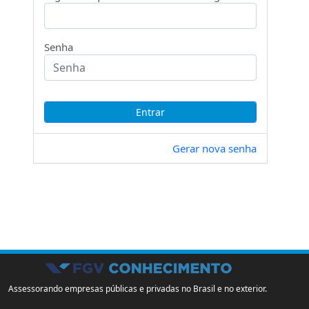
Senha
Gerar nova senha
Assessorando empresas públicas e privadas no Brasil e no exterior.