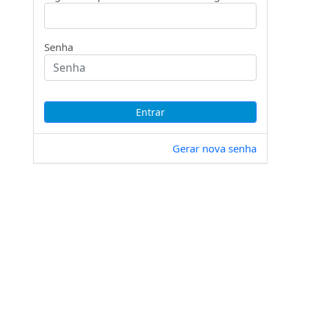
Senha
Gerar nova senha