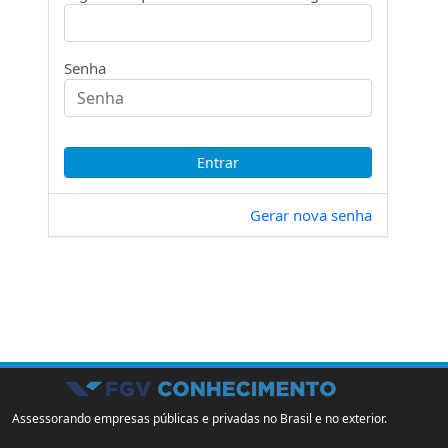
Senha
Gerar nova senha
Assessorando empresas públicas e privadas no Brasil e no exterior.