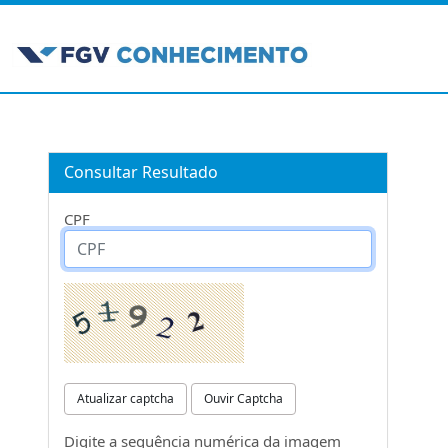
Consultar Resultado
CPF
Atualizar captcha
Ouvir Captcha
Digite a sequência numérica da imagem