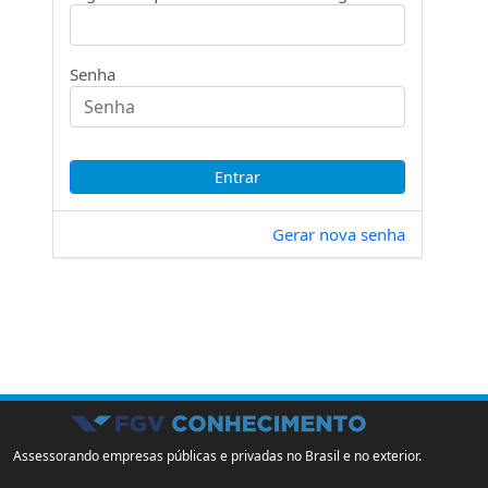
Senha
Gerar nova senha
Assessorando empresas públicas e privadas no Brasil e no exterior.