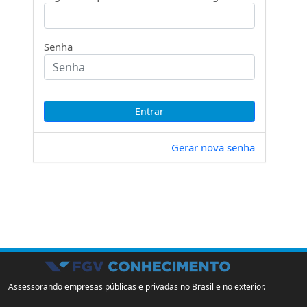
Senha
Gerar nova senha
Assessorando empresas públicas e privadas no Brasil e no exterior.