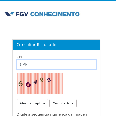
Consultar Resultado
CPF
Atualizar captcha
Ouvir Captcha
Digite a sequência numérica da imagem