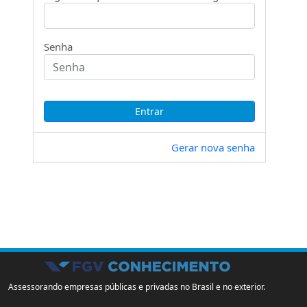
Senha
Gerar nova senha
Assessorando empresas públicas e privadas no Brasil e no exterior.