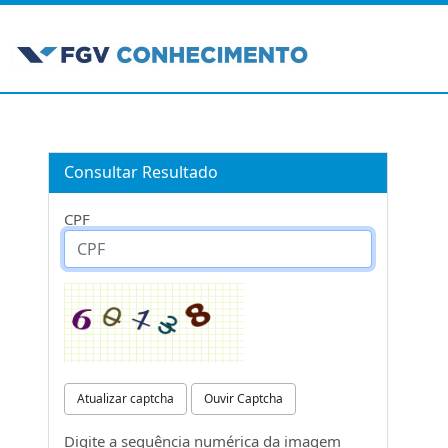
Consultar Resultado
CPF
Atualizar captcha
Ouvir Captcha
Digite a sequência numérica da imagem