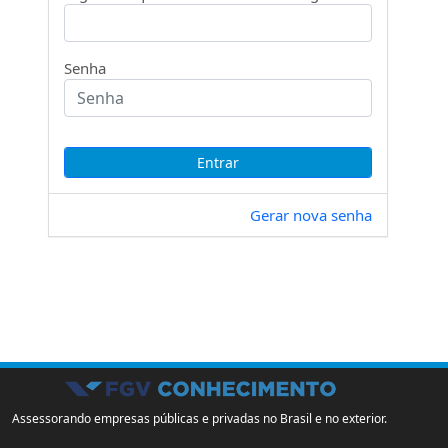
Senha
Gerar nova senha
Assessorando empresas públicas e privadas no Brasil e no exterior.