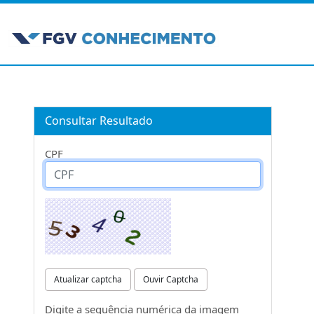
Consultar Resultado
CPF
Atualizar captcha
Ouvir Captcha
Digite a sequência numérica da imagem