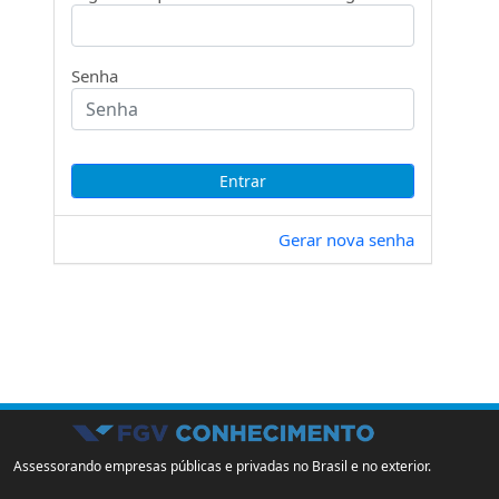
Senha
Gerar nova senha
Assessorando empresas públicas e privadas no Brasil e no exterior.