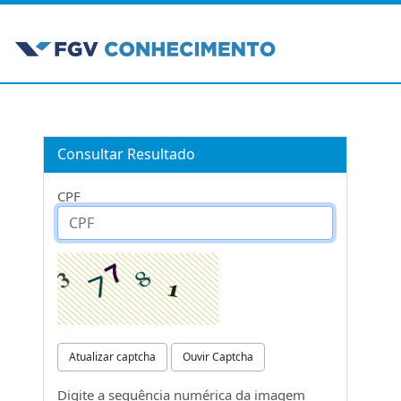
Consultar Resultado
CPF
Atualizar captcha
Ouvir Captcha
Digite a sequência numérica da imagem