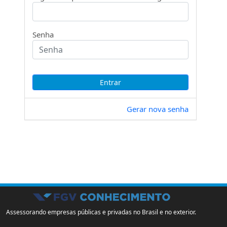
Senha
Gerar nova senha
Assessorando empresas públicas e privadas no Brasil e no exterior.