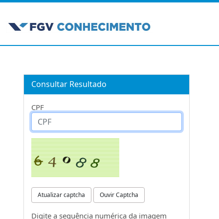
Consultar Resultado
CPF
Atualizar captcha
Ouvir Captcha
Digite a sequência numérica da imagem