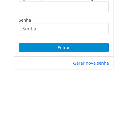
Senha
Gerar nova senha