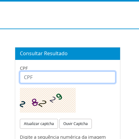
Consultar Resultado
CPF
Atualizar captcha
Ouvir Captcha
Digite a sequência numérica da imagem