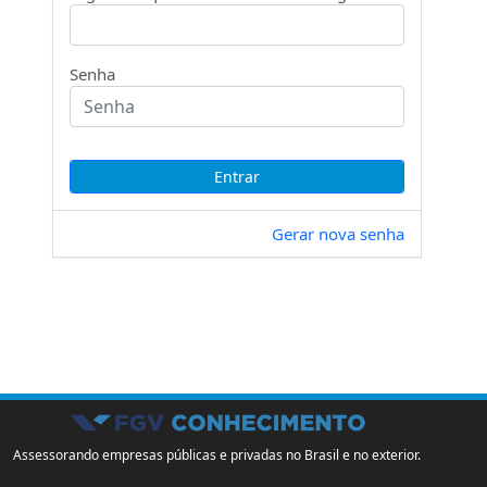
Senha
Gerar nova senha
Assessorando empresas públicas e privadas no Brasil e no exterior.