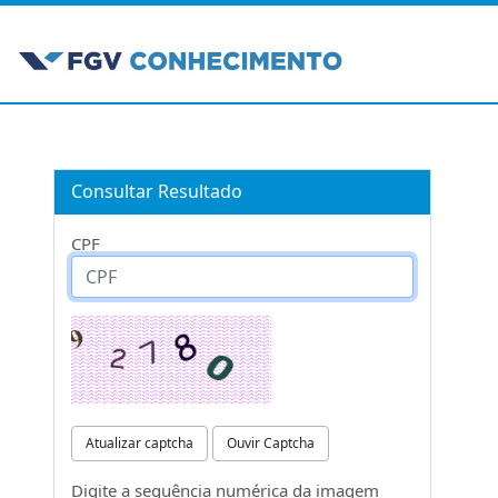
Consultar Resultado
CPF
Atualizar captcha
Ouvir Captcha
Digite a sequência numérica da imagem