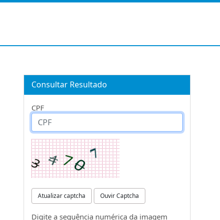
Consultar Resultado
CPF
Atualizar captcha
Ouvir Captcha
Digite a sequência numérica da imagem