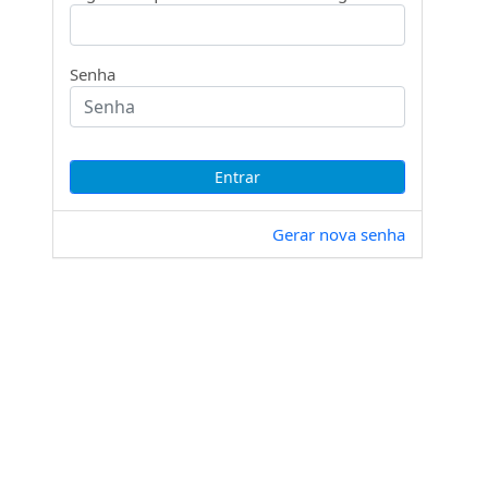
Senha
Gerar nova senha