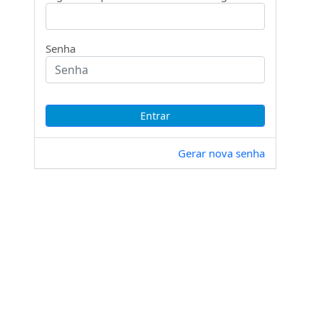
Senha
Gerar nova senha