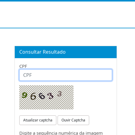
Consultar Resultado
CPF
Atualizar captcha
Ouvir Captcha
Digite a sequência numérica da imagem