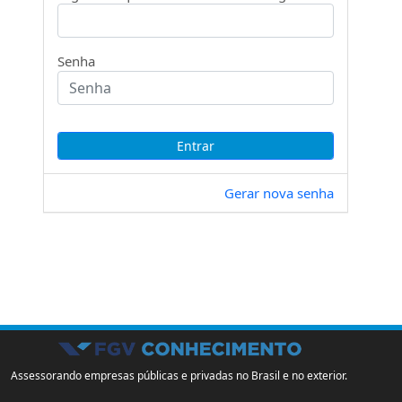
Senha
Gerar nova senha
Assessorando empresas públicas e privadas no Brasil e no exterior.