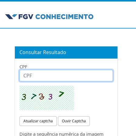
Consultar Resultado
CPF
Atualizar captcha
Ouvir Captcha
Digite a sequência numérica da imagem