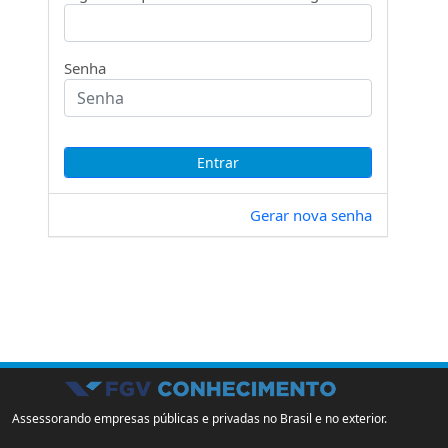
Senha
Gerar nova senha
Assessorando empresas públicas e privadas no Brasil e no exterior.