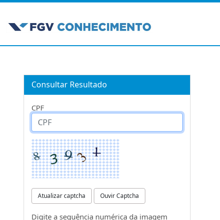
Consultar Resultado
CPF
Atualizar captcha
Ouvir Captcha
Digite a sequência numérica da imagem