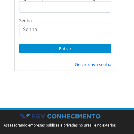
Senha
Gerar nova senha
Assessorando empresas públicas e privadas no Brasil e no exterior.