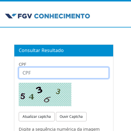
Consultar Resultado
CPF
Atualizar captcha
Ouvir Captcha
Digite a sequência numérica da imagem