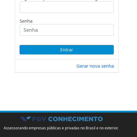
Senha
Gerar nova senha
Assessorando empresas públicas e privadas no Brasil e no exterior.