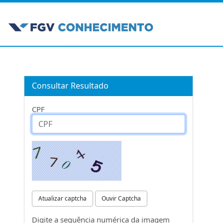
Consultar Resultado
CPF
Atualizar captcha
Ouvir Captcha
Digite a sequência numérica da imagem