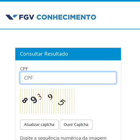
Consultar Resultado
CPF
Atualizar captcha
Ouvir Captcha
Digite a sequência numérica da imagem