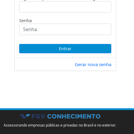
Senha
Gerar nova senha
Assessorando empresas públicas e privadas no Brasil e no exterior.