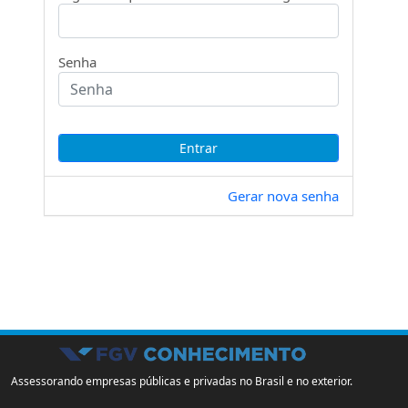
Senha
Gerar nova senha
Assessorando empresas públicas e privadas no Brasil e no exterior.