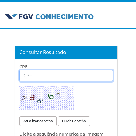
Consultar Resultado
CPF
Atualizar captcha
Ouvir Captcha
Digite a sequência numérica da imagem