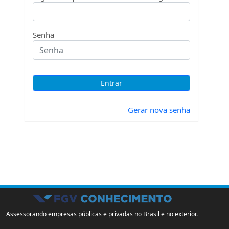
Senha
Gerar nova senha
Assessorando empresas públicas e privadas no Brasil e no exterior.