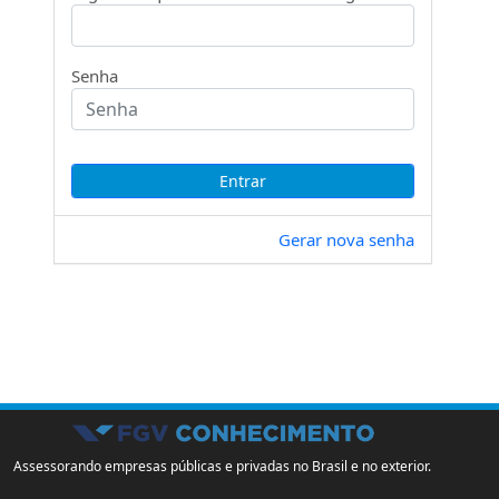
Senha
Gerar nova senha
Assessorando empresas públicas e privadas no Brasil e no exterior.